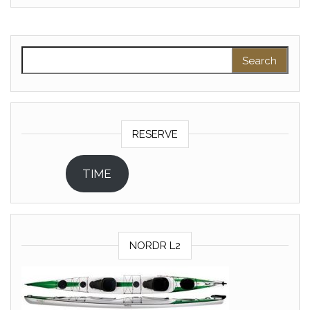
Search for:
RESERVE
TIME
NORDR L2