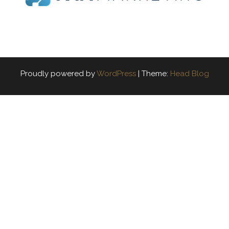
Proudly powered by
WordPress
|
Theme:
Head Blog