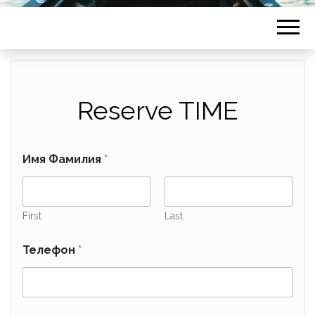
Reserve TIME
Имя Фамилия
*
First
Last
Телефон
*