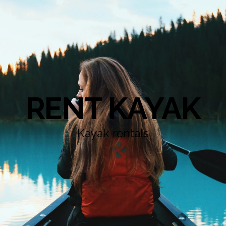
RENT KAYAK
Kayak rentals