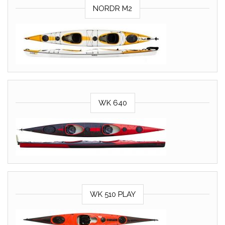
NORDR M2
WK 640
WK 510 PLAY