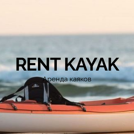
RENT KAYAK
Аренда каяков