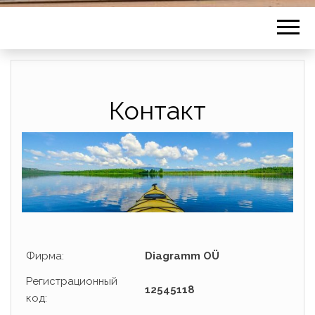
Контакт
Фирма:
Diagramm OÜ
Регистрационный
12545118
код: