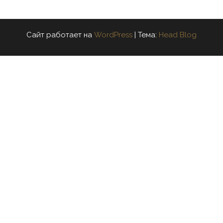
Сайт работает на
WordPress
|
Тема:
Head Blog